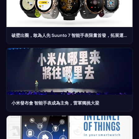
破壁出圈，敢為人先 Suunto 7 智能手表限量首發，拓展運動與智能海陸新境
小米發布會 智能手表成為主角，雷軍獨挑大梁