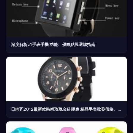
深度解析z1手表手機 功能、優缺點與選購指南
日內瓦2012最新款時尚玫瑰金硅膠表 精品手表批發價格、廠家與智能手表圖片詳解