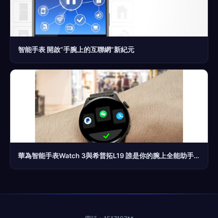
智能手表 開啟“手腕上的互聯網”新紀元
華為智能手表Watch 3與希普拓L19 誰是你的腕上全能助手？