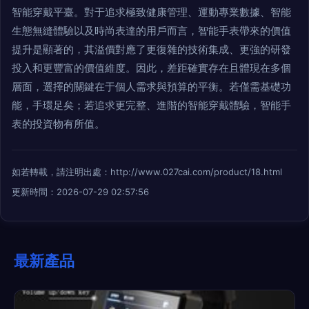
智能穿戴平臺。對于追求極致健康管理、運動專業數據、智能
生態無縫體驗以及時尚表達的用戶而言，智能手表帶來的價值
提升是顯著的，其溢價對應了更復雜的技術集成、更強的研發
投入和更豐富的價值維度。因此，差距確實存在且體現在多個
層面，選擇的關鍵在于個人需求與預算的平衡。若僅需基礎功
能，手環足矣；若追求更完整、進階的智能穿戴體驗，智能手
表的投資物有所值。
如若轉載，請注明出處：http://www.027cai.com/product/18.html
更新時間：2026-07-29 02:57:56
最新產品